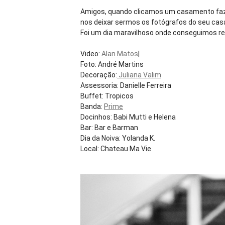
Amigos, quando clicamos um casamento fazem
nos deixar sermos os fotógrafos do seu ca
Foi um dia maravilhoso onde conseguimos re
Video:
Alan Matos
|
Foto: André Martins
Decoração:
Juliana Valim
Assessoria: Danielle Ferreira
Buffet: Tropicos
Banda:
Prime
Docinhos: Babi Mutti e Helena
Bar: Bar e Barman
Dia da Noiva: Yolanda K.
Local: Chateau Ma Vie