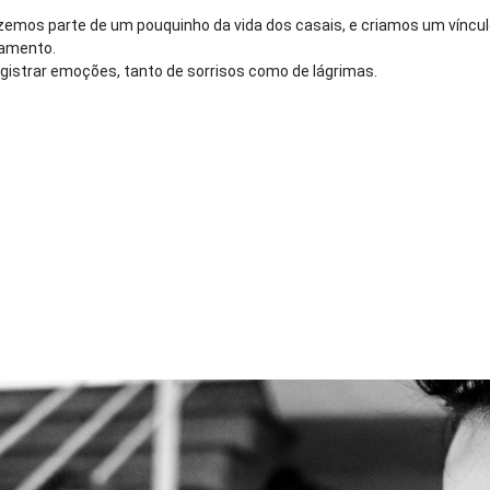
os parte de um pouquinho da vida dos casais, e criamos um vínculo
samento.
gistrar emoções, tanto de sorrisos como de lágrimas.