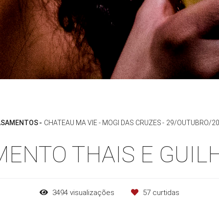
ASAMENTOS
CHATEAU MA VIE - MOGI DAS CRUZES
29/OUTUBRO/2
ENTO THAIS E GUI
3494
visualizações
57
curtidas