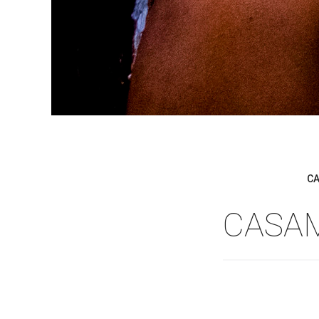
C
CASAM