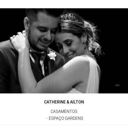
CATHERINE & AILTON
CASAMENTOS
ESPAÇO GARDENS