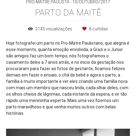
PRO-MATRE PAULISTA
10/OUTUBRO/2017
PARTO DA MAITÊ
2145
visualizações
8
curtidas
Hoje fotografei um parto no Pro-Matre Paulistano, que alegria é
esse momento, quanta emoção envolvida, a Grazi e o Junior
são amigos faz um bom tempo, nós fotografamos o
casamento deles a 7 anos atrás, e no inicio da gestação nos
procuraram para fazer as fotos de gestante, ficamos felizes
demais em fazer o ensaio, o chá de bebê e agora o parto, a
família é muito importante e ver eles criando uma família nova
com mais um membro que nasceu linda, cada olhar deles, com
os olhos cheios de lágrimas, cada instante da espera, e vir tão
rápido uma menininha esperta. Mais uma vez fizemos um
parto maravilhoso e que venha muitos outros com belas
histórias.