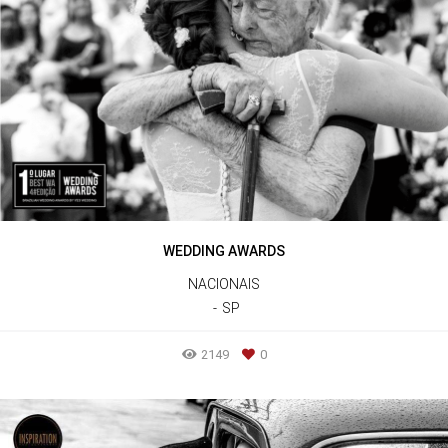
WEDDING AWARDS
NACIONAIS
SP
2149
0