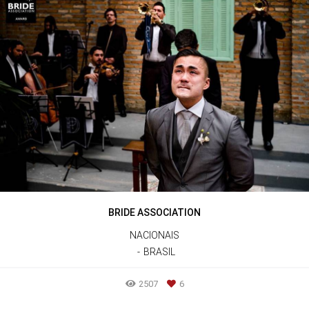
BRIDE ASSOCIATION
NACIONAIS
BRASIL
2507
6