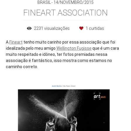
BRASIL
14/NOVEMBRO/2015
FINEART ASSOCIATION
2231
visualizações
1
curtidas
A
Fineart
tenho muito carinho por essa associação que foi
idealizada pelo meu amigo
Wellington Fugisse
que é um cara
muito respeitado e idôneo, ter fotos premiadas nessa
associação é fantástico, isso mostra como estamos no
caminho correto.